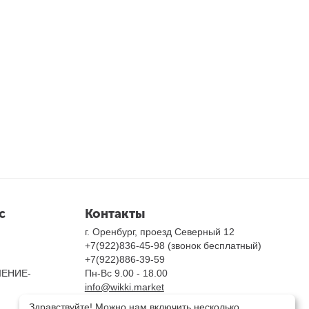
с
Контакты
г. Оренбург, проезд Северный 12
+7(922)836-45-98 (звонок бесплатный)
+7(922)886-39-59
ЕНИЕ-
Пн-Вс 9.00 - 18.00
info@wikki.market
Посмотреть на карте
Здравствуйте! Можно нам включить несколько