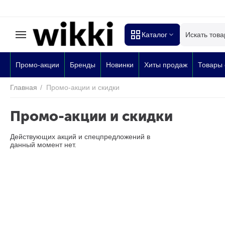
Каталог
Промо-акции
Бренды
Новинки
Хиты продаж
Товары 
Главная
/
Промо-акции и скидки
Промо-акции и скидки
Действующих акций и спецпредложений в
данный момент нет.