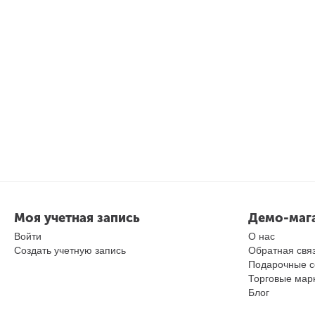
Моя учетная запись
Демо-маг
Войти
О нас
Создать учетную запись
Обратная свя
Подарочные с
Торговые мар
Блог